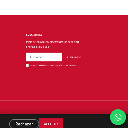
SUSCRIBIRSE
Ingrese su correo electrónico para recibir
ofertas exclusivas
SUSCRIBIRSE
Me gustaría recibir noticias y ofertas especiales.
ra
Rechazar
ACEPTAR