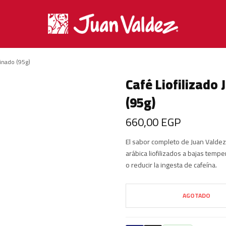
inado (95g)
Café Liofilizado
(95g)
660,00
EGP
El sabor completo de Juan Valdez
arábica liofilizados a bajas tempe
o reducir la ingesta de cafeína.
AGOTADO