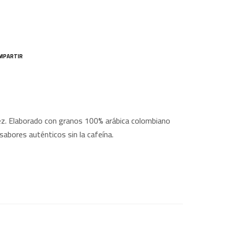
MPARTIR
dez. Elaborado con granos 100% arábica colombiano
sabores auténticos sin la cafeína.