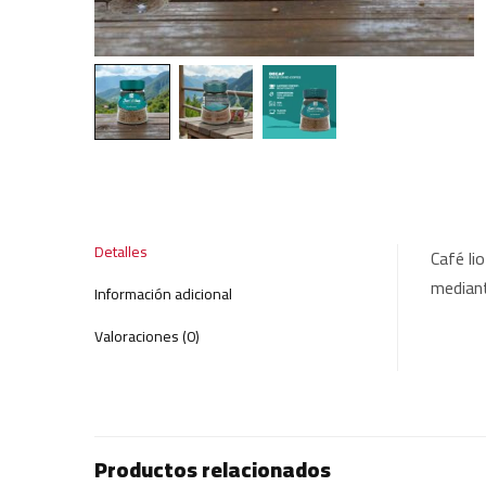
Detalles
Café li
mediant
Información adicional
Valoraciones (0)
Productos relacionados