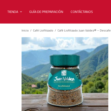
TIENDA
GUÍA DE PREPARACIÓN
CONTÁCTANOS
Inicio
/
Café Liofilizado
/
Café Liofilizado Juan Valdez® – Descafe