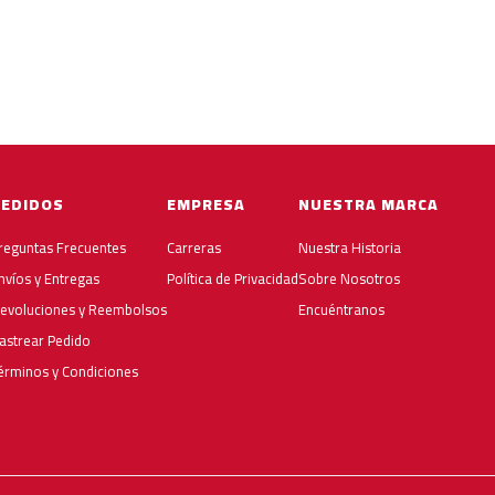
PEDIDOS
EMPRESA
NUESTRA MARCA
reguntas Frecuentes
Carreras
Nuestra Historia
nvíos y Entregas
Política de Privacidad
Sobre Nosotros
evoluciones y Reembolsos
Encuéntranos
astrear Pedido
érminos y Condiciones