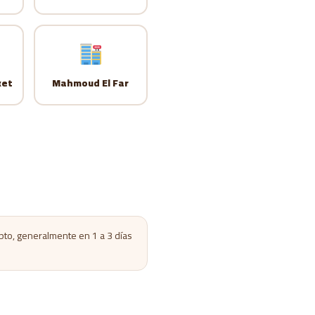
ket
Mahmoud El Far
ipto, generalmente en 1 a 3 días