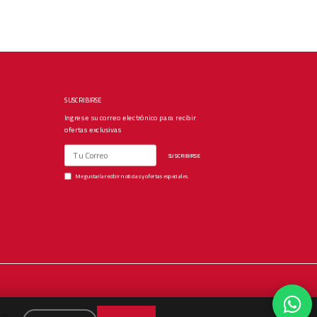
SUSCRIBIRSE
Ingrese su correo electrónico para recibir
ofertas exclusivas
SUSCRIBIRSE
Me gustaría recibir noticias y ofertas especiales.
ra