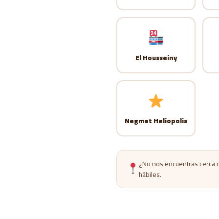
El Housseiny
Negmet Heliopolis
¿No nos encuentras cerca de
hábiles.