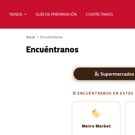
TIENDA
GUÍA DE PREPARACIÓN
CONTÁCTANOS
Inicio
Encuéntranos
Encuéntranos
Supermercados 
ENCUÉNTRANOS EN ESTAS 
Metro Market