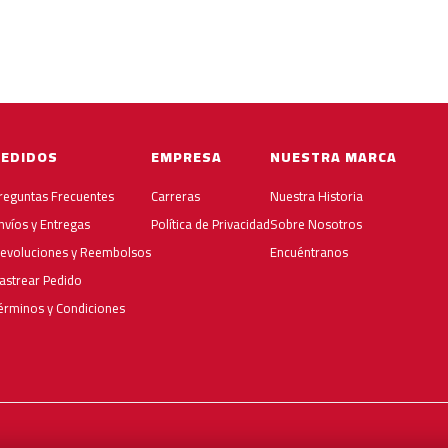
PEDIDOS
EMPRESA
NUESTRA MARCA
reguntas Frecuentes
Carreras
Nuestra Historia
nvíos y Entregas
Política de Privacidad
Sobre Nosotros
evoluciones y Reembolsos
Encuéntranos
astrear Pedido
érminos y Condiciones