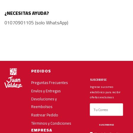
¿NECESITAS AYUDA?
01070901105 (solo WhatsApp)
PEDIDOS
SUSCRIBIRSE
Preguntas Frecuentes
Ingrese su correo
Envíos y Entregas
electrónico para recibir
ofertas exclusivas
Devoluciones y
Reembolsos
Rastrear Pedido
Términos y Condiciones
SUSCRIBIRSE
EMPRESA