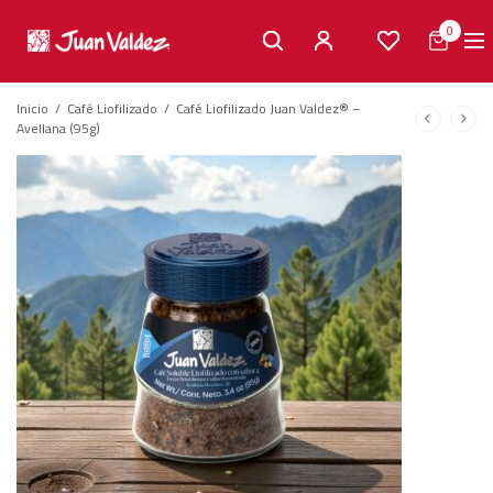
0
Inicio
/
Café Liofilizado
/
Café Liofilizado Juan Valdez® –
Avellana (95g)