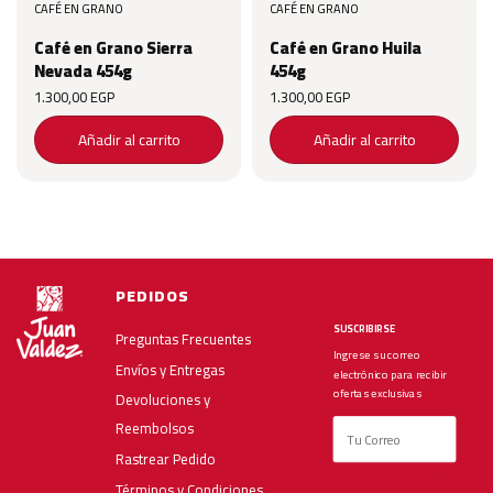
CAFÉ EN GRANO
CAFÉ EN GRANO
Café en Grano Sierra
Café en Grano Huila
Nevada 454g
454g
1.300,00
EGP
1.300,00
EGP
Añadir al carrito
Añadir al carrito
PEDIDOS
SUSCRIBIRSE
Preguntas Frecuentes
Ingrese su correo
Envíos y Entregas
electrónico para recibir
ofertas exclusivas
Devoluciones y
Reembolsos
Rastrear Pedido
Términos y Condiciones