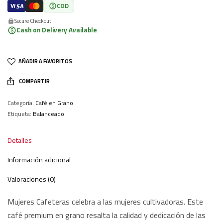
COD
Secure Checkout
Cash on Delivery Available
AÑADIR A FAVORITOS
COMPARTIR
Categoría:
Café en Grano
Etiqueta:
Balanceado
Detalles
Información adicional
Valoraciones (0)
Mujeres Cafeteras celebra a las mujeres cultivadoras. Este
café premium en grano resalta la calidad y dedicación de las