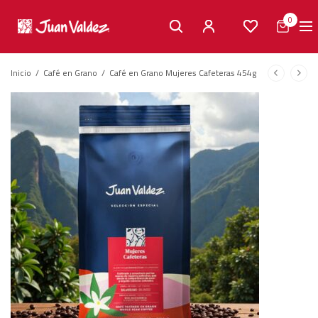
0
Inicio
/
Café en Grano
/
Café en Grano Mujeres Cafeteras 454g