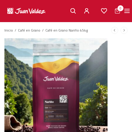
0
Inicio
/
Café en Grano
/
Café en Grano Nariño 454g