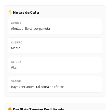
Notas de Cata
AROMA
Afrutado, floral, bergamota
CUERPO
Medio
ACIDEZ
Alta
SABOR
Bayas brillantes, ralladura de cítricos
Perfil de Tueste: Equilibrado