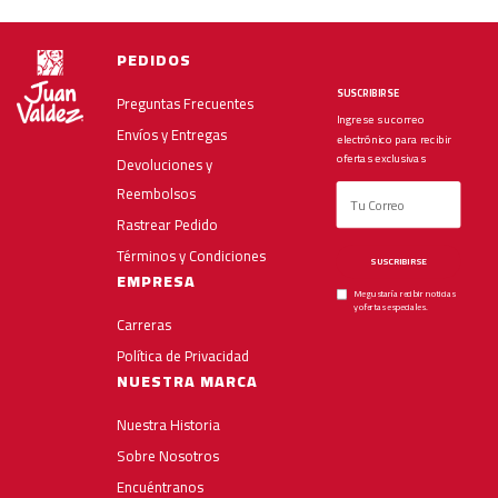
PEDIDOS
SUSCRIBIRSE
Preguntas Frecuentes
Ingrese su correo
Envíos y Entregas
electrónico para recibir
ofertas exclusivas
Devoluciones y
Reembolsos
Rastrear Pedido
Términos y Condiciones
SUSCRIBIRSE
EMPRESA
Me gustaría recibir noticias
y ofertas especiales.
Carreras
Política de Privacidad
NUESTRA MARCA
Nuestra Historia
Sobre Nosotros
Encuéntranos