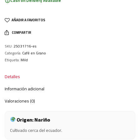
Cash on Delivery Available
AÑADIR A FAVORITOS
COMPARTIR
SKU:
25031716-es
Categoría:
Café en Grano
Etiqueta:
Mild
Detalles
Información adicional
Valoraciones (0)
Origen: Nariño
Cultivado cerca del ecuador.