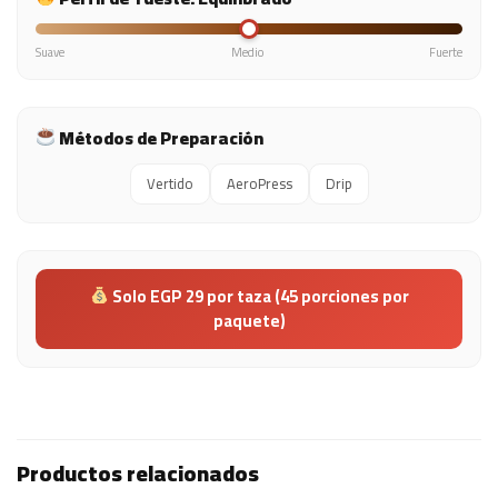
Suave
Medio
Fuerte
Métodos de Preparación
Vertido
AeroPress
Drip
Solo EGP 29 por taza (45 porciones por
paquete)
Productos relacionados