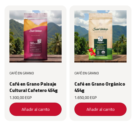
CAFÉ EN GRANO
CAFÉ EN GRANO
Café en Grano Paisaje
Café en Grano Orgánico
Cultural Cafetero 454g
454g
1.300,00
EGP
1.650,00
EGP
Añadir al carrito
Añadir al carrito