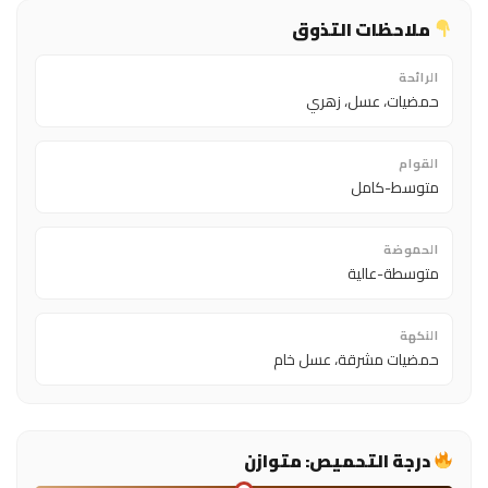
ملاحظات التذوق
الرائحة
حمضيات، عسل، زهري
القوام
متوسط-كامل
الحموضة
متوسطة-عالية
النكهة
حمضيات مشرقة، عسل خام
درجة التحميص: متوازن