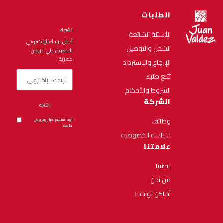
الطلبات
اشترك
الأسئلة الشائعة
أدخل بريدك الإلكتروني
الشحن والتوصيل
للحصول على عروض
حصرية
الإرجاع والاسترداد
تتبع طلبك
الشروط والأحكام
الشركة
اشترك
وظائف
أود استلام أخبار وعروض
خاصة.
سياسة الخصوصية
علامتنا
قصتنا
من نحن
أماكن تواجدنا