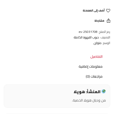
أضف إلى المفضلة
مشاركة
رمز المنتج:
25031708-es
التصنيف:
حبوب القهوة الكاملة
الوسم:
متوازن
التفاصيل
معلومات إضافية
مراجعات (0)
المنشأ: هويلا
من وديان هويلا الخصبة.