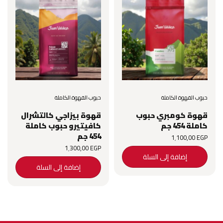
حبوب القهوة الكاملة
حبوب القهوة الكاملة
قهوة كومبري حبوب
قهوة بيزاجي كالتشرال
كاملة 454 جم
كافيتيرو حبوب كاملة
454 جم
1٬100٫00
EGP
1٬300٫00
EGP
إضافة إلى السلة
إضافة إلى السلة