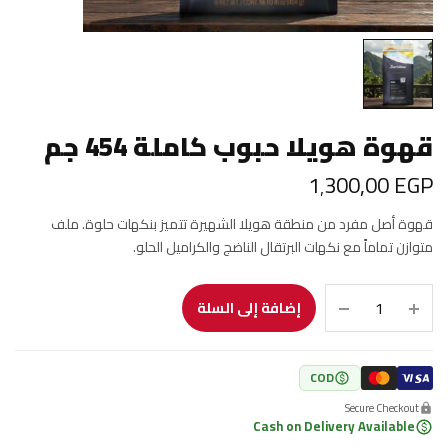
قهوة هويلا حبوب كاملة 454 جم
1٬300٫00
EGP
قهوة أصل مفرد من منطقة هويلا الشهيرة تتميز بنكهات حلوة. ملف
متوازن تماماً مع نكهات البرتقال الناضج والكراميل الحلو.
إضافة إلى السلة
COD
Secure Checkout
Cash on Delivery Available