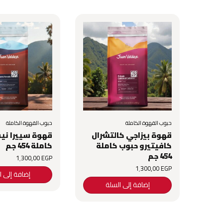
حبوب القهوة الكاملة
حبوب القهوة الكاملة
قهوة بيزاجي كالتشرال
قهوة سييرا نيف
كافيتيرو حبوب كاملة
كاملة 454 جم
454 جم
1٬300٫00
EGP
1٬300٫00
EGP
إضافة إلى ا
إضافة إلى السلة