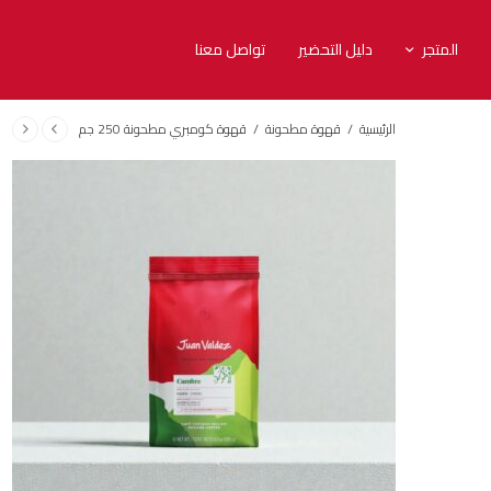
المتجر
دليل التحضير
تواصل معنا
الرئيسية
/
قهوة مطحونة
/
قهوة كومبري مطحونة 250 جم