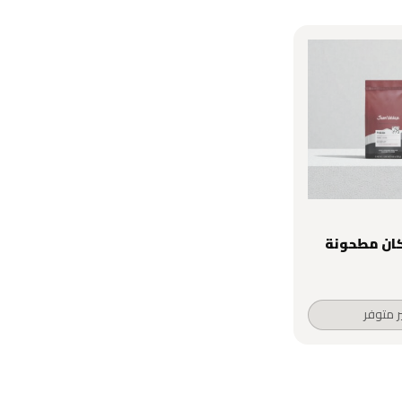
ان مطحونة
ر متوفر