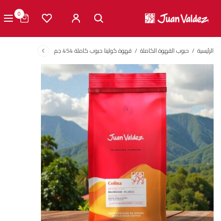
0
الرئيسية
/
حبوب القهوة الكاملة
/
قهوة كولينا حبوب كاملة 454 جم