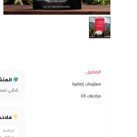
التفاصيل
المنشأ
معلومات إضافية
سُمّي نسبةً
مراجعات (0)
ملاحظ
الرائحة