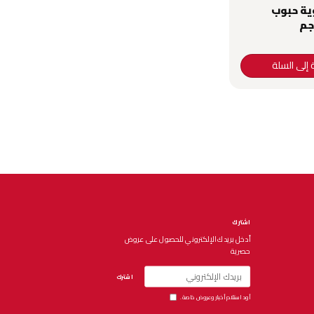
ة حبوب
 إلى السلة
اشترك
أدخل بريدك الإلكتروني للحصول على عروض
حصرية
اشترك
أود استلام أخبار وعروض خاصة.