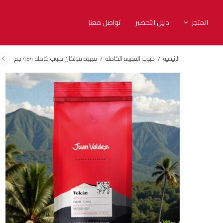
المتجر
دليل التحضير
تواصل معنا
الرئيسية
/
حبوب القهوة الكاملة
/
قهوة فولكان حبوب كاملة 454 جم