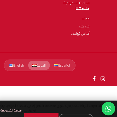
سياسة الخصوصية
علامتنا
قصتنا
من نحن
أماكن تواجدنا
Español
العربية
English
م ملفات تعريف الارتباط لتقديم تجربة تسوق مخصصة. باستمرارك في استخدام الموقع، فإنك
توافق على
سياسة الخصوصية
.