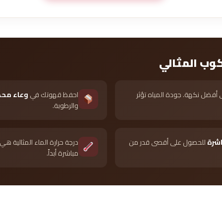
كوب المثالي
أفضل نكهة. جودة المياه تؤثر
احفظ قهوتك في
وعاء محك
والرطوبة.
اشرة
للحصول على أقصى قدر من
درجة حرارة الماء المثالية هي
مباشرة أبداً.