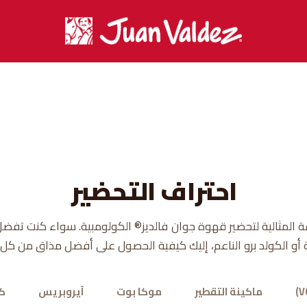
احتراف التحضير
 المثالية لتحضير قهوة جوان فالديز® الكولومبية. سواء كنت تفض
 أو الكولد برو الناعم، إليك كيفية الحصول على أفضل مذاق من كل
ماكينة التقطير
موكا بوت
آيروبريس
كو