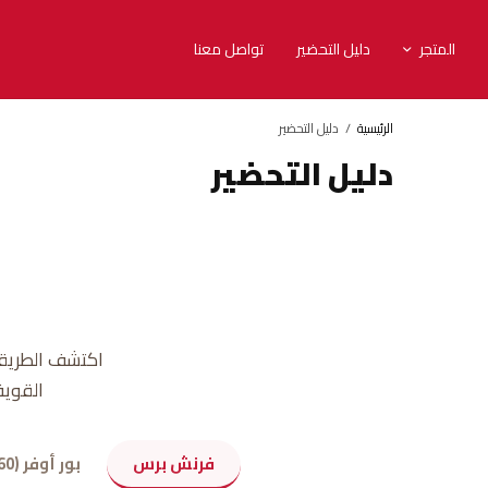
المتجر
دليل التحضير
تواصل معنا
الرئيسية
دليل التحضير
دليل التحضير
اكتشف الطريقة
القوية
فرنش برس
بور أوفر (V60)