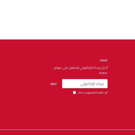
اشترك
أدخل بريدك الإلكتروني للحصول على عروض
حصرية
اشترك
أود استلام أخبار وعروض خاصة.