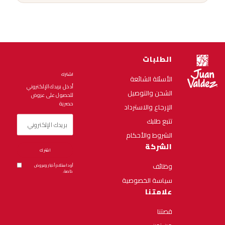
الطلبات
اشترك
الأسئلة الشائعة
أدخل بريدك الإلكتروني
الشحن والتوصيل
للحصول على عروض
حصرية
الإرجاع والاسترداد
تتبع طلبك
الشروط والأحكام
الشركة
اشترك
وظائف
أود استلام أخبار وعروض
خاصة.
سياسة الخصوصية
علامتنا
قصتنا