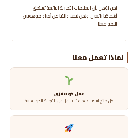
نحن نؤمن بأن العلامات التجارية الرائعة تستحق
أشخاصًا رائعين، ونحن نبحث دائمًا عن أفراد موهوبين
للنمو معنا.
لماذا تعمل معنا
عمل ذو مغزى
كل منتج نبيعه يدعم عائلات مزارعي القهوة الكولومبية