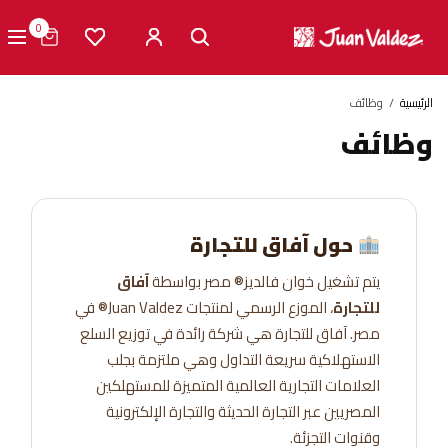
0
الرئيسية
وظائف
وظائف
حول آفاق للتجارة
يتم تشغيل خوان فالديز® مصر بواسطة
آفاق
للتجارة
، الموزع الرسمي لمنتجات Juan Valdez® في
مصر. آفاق للتجارة هي شركة رائدة في توزيع السلع
الاستهلاكية سريعة التداول وهي ملتزمة بجلب
العلامات التجارية العالمية المتميزة للمستهلكين
المصريين عبر التجارة الحديثة والتجارة الإلكترونية
وقنوات التجزئة.