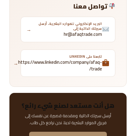
تواصل معنا
البريد الإلكتروني للموارد البشرية، أرسل
←
سيرتك الذاتية إلى
hr@afaqtrade.com
تابعنا على LINKEDIN
https://www.linkedin.com/company/afaq-
←
trade/
هل أنت مستعد لصنع شيء رائع؟
أرسل سيرتك الذاتية ومقدمة قصيرة عن نفسك إلى
فريق الموارد البشرية لدينا. نحن نراجع كل طلب.