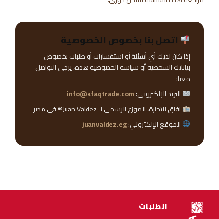
مراجعة هذه السياسة بشكل دوري.
اتصل بنا بخصوص الخصوصية
إذا كان لديك أي أسئلة أو استفسارات أو طلبات بخصوص
بياناتك الشخصية أو سياسة الخصوصية هذه، يرجى التواصل
معنا:
البريد الإلكتروني:
info@afaqtrade.com
آفاق للتجارة، الموزع الرسمي لـ Juan Valdez® في مصر
الموقع الإلكتروني:
juanvaldez.eg
الطلبات