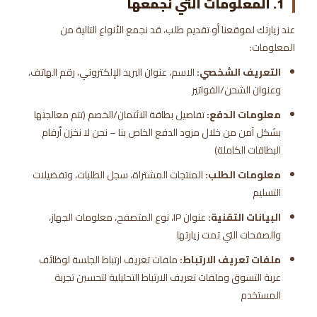
1. المعلومات التي نجمعها
عند زيارتك لموقعنا أو تقديم طلب، قد نجمع الأنواع التالية من
المعلومات:
التعريف الشخصي:
الاسم، عنوان البريد الإلكتروني، رقم الهاتف،
وعنوان الشحن/الفواتير
معلومات الدفع:
تفاصيل بطاقة الائتمان/الخصم (تتم معالجتها
بشكل آمن من خلال مزود الدفع الخاص بنا – نحن لا نخزن أرقام
البطاقات الكاملة)
معلومات الطلب:
المنتجات المشتراة، سجل الطلبات، وتفضيلات
التسليم
البيانات التقنية:
عنوان IP، نوع المتصفح، معلومات الجهاز،
والصفحات التي تمت زيارتها
ملفات تعريف الارتباط:
ملفات تعريف ارتباط الجلسة لوظائف
عربة التسوق وملفات تعريف الارتباط التحليلية لتحسين تجربة
المستخدم