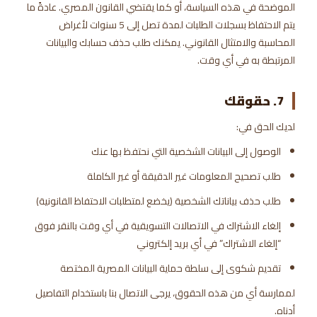
الموضحة في هذه السياسة، أو كما يقتضي القانون المصري. عادةً ما
يتم الاحتفاظ بسجلات الطلبات لمدة تصل إلى 5 سنوات لأغراض
المحاسبة والامتثال القانوني. يمكنك طلب حذف حسابك والبيانات
المرتبطة به في أي وقت.
7. حقوقك
لديك الحق في:
الوصول إلى البيانات الشخصية التي نحتفظ بها عنك
طلب تصحيح المعلومات غير الدقيقة أو غير الكاملة
طلب حذف بياناتك الشخصية (يخضع لمتطلبات الاحتفاظ القانونية)
إلغاء الاشتراك في الاتصالات التسويقية في أي وقت بالنقر فوق
“إلغاء الاشتراك” في أي بريد إلكتروني
تقديم شكوى إلى سلطة حماية البيانات المصرية المختصة
لممارسة أي من هذه الحقوق، يرجى الاتصال بنا باستخدام التفاصيل
أدناه.