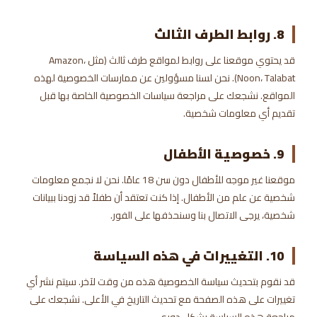
8. روابط الطرف الثالث
قد يحتوي موقعنا على روابط لمواقع طرف ثالث (مثل Amazon،
Noon، Talabat). نحن لسنا مسؤولين عن ممارسات الخصوصية لهذه
المواقع. نشجعك على مراجعة سياسات الخصوصية الخاصة بها قبل
تقديم أي معلومات شخصية.
9. خصوصية الأطفال
موقعنا غير موجه للأطفال دون سن 18 عامًا. نحن لا نجمع معلومات
شخصية عن علم من الأطفال. إذا كنت تعتقد أن طفلاً قد زودنا ببيانات
شخصية، يرجى الاتصال بنا وسنحذفها على الفور.
10. التغييرات في هذه السياسة
قد نقوم بتحديث سياسة الخصوصية هذه من وقت لآخر. سيتم نشر أي
تغييرات على هذه الصفحة مع تحديث التاريخ في الأعلى. نشجعك على