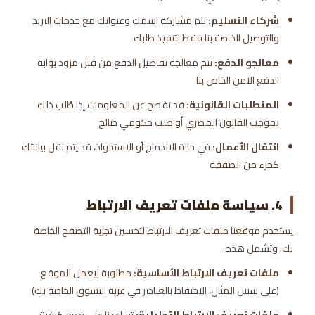
شركاء التسليم:
تتم مشاركة اسمك وعنوانك مع خدمات البريد
والتوصيل الخاصة بنا فقط لتنفيذ طلبك
معالجو الدفع:
تتم معالجة تفاصيل الدفع من قبل مزود بوابة
الدفع الآمن الخاص بنا
المتطلبات القانونية:
قد نفصح عن المعلومات إذا طُلب ذلك
بموجب القانون المصري أو طلب حكومي صالح
انتقال الأعمال:
في حالة الاندماج أو الاستحواذ، قد يتم نقل بياناتك
كجزء من الصفقة
4. سياسة ملفات تعريف الارتباط
يستخدم موقعنا ملفات تعريف الارتباط لتحسين تجربة التصفح الخاصة
بك. وتشمل هذه:
ملفات تعريف الارتباط الأساسية:
مطلوبة ليعمل الموقع
(على سبيل المثال، الاحتفاظ بالعناصر في عربة التسوق الخاصة بك)