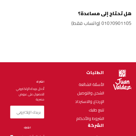
هل تحتاج إلى مساعدة؟
01070901105 (واتساب فقط)
الطلبات
اشترك
الأسئلة الشائعة
أدخل بريدك الإلكتروني
الشحن والتوصيل
للحصول على عروض
حصرية
الإرجاع والاسترداد
تتبع طلبك
الشروط والأحكام
الشركة
اشترك